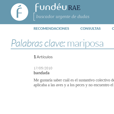
FundéuRAE
- Fundación
del Español
Buscar
Urgente
RECOMENDACIONES
CONSULTAS
Palabras clave:
mariposa
1
Artículos
17/05/2010
bandada
Me gustaría saber cuál es el sustantivo colectivo
aplicaba a las aves y a los peces y no encuentro e