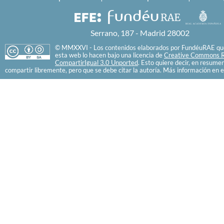
Serrano, 187 - Madrid 28002
© MMXXVI - Los contenidos elaborados por FundéuRAE que
esta web lo hacen bajo una licencia de
Creative Commons R
CompartirIgual 3.0 Unported
. Esto quiere decir, en resume
compartir libremente, pero que se debe citar la autoría. Más información en e