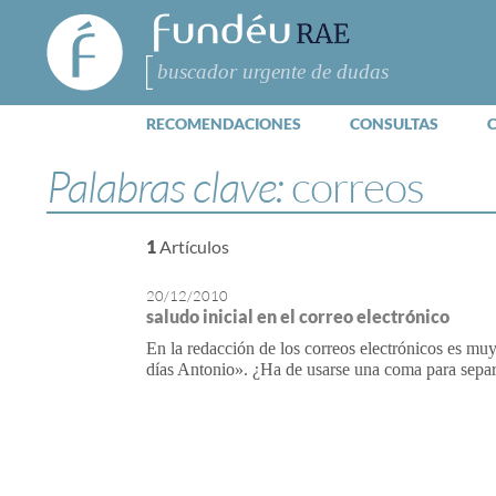
FundéuRAE
- Fundación
del Español
Buscar
Urgente
RECOMENDACIONES
CONSULTAS
Palabras clave:
correos
1
Artículos
20/12/2010
saludo inicial en el correo electrónico
En la redacción de los correos electrónicos es m
días Antonio». ¿Ha de usarse una coma para sepa