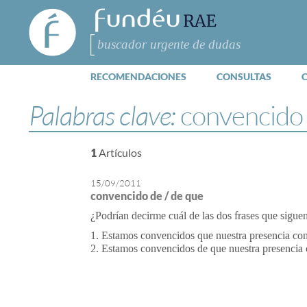
FundéuRAE
- Fundación
del Español
Buscar
Urgente
RECOMENDACIONES
CONSULTAS
Palabras clave:
convencido
1
Artículos
15/09/2011
convencido de / de que
¿Podrían decirme cuál de las dos frases que sigue
1. Estamos convencidos que nuestra presencia co
2. Estamos convencidos de que nuestra presencia c