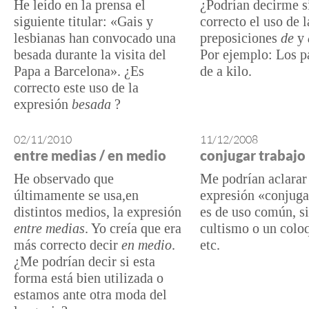
He leído en la prensa el
¿Podrían decirme s
siguiente titular: «Gais y
correcto el uso de l
lesbianas han convocado una
preposiciones
de
y
besada durante la visita del
Por ejemplo: Los p
Papa a Barcelona». ¿Es
de a kilo.
correcto este uso de la
expresión
besada
?
02/11/2010
11/12/2008
entre medias / en medio
conjugar trabajo
He observado que
Me podrían aclarar 
últimamente se usa,en
expresión «conjuga
distintos medios, la expresión
es de uso común, si
entre medias
. Yo creía que era
cultismo o un colo
más correcto decir
en medio
.
etc.
¿Me podrían decir si esta
forma está bien utilizada o
estamos ante otra moda del