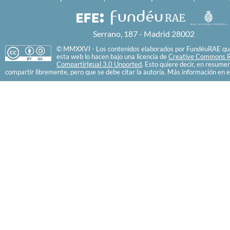
Serrano, 187 - Madrid 28002
© MMXXVI - Los contenidos elaborados por FundéuRAE que
esta web lo hacen bajo una licencia de
Creative Commons R
CompartirIgual 3.0 Unported
. Esto quiere decir, en resume
compartir libremente, pero que se debe citar la autoría. Más información en e