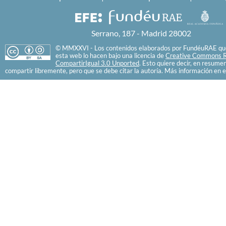
Serrano, 187 - Madrid 28002
© MMXXVI - Los contenidos elaborados por FundéuRAE que
esta web lo hacen bajo una licencia de
Creative Commons R
CompartirIgual 3.0 Unported
. Esto quiere decir, en resume
compartir libremente, pero que se debe citar la autoría. Más información en e