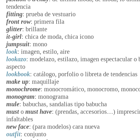
tendencia
fitting
: prueba de vestuario
front row
: primera fila
glitter
: brillante
it-girl
: chica de moda, chica icono
jumpsuit
: mono
look
: imagen, estilo, aire
lookazo
: modelazo, estilazo, imagen espectacular o
aspecto
lookbook
: catálogo, porfolio o libreta de tendencias
make up
: maquillaje
monochrome
: monocromático, monocromo, monoco
monogram
: monograma
mule
: babuchas, sandalias tipo babucha
must
o
must have
: (prendas, accesorios…) impresci
infaltables
new face
: (para modelos) cara nueva
outfit
: conjunto