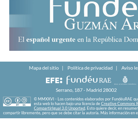
Mapa del sitio
Política de privacidad
Aviso le
Serrano, 187 - Madrid 28002
© MMXXVI - Los contenidos elaborados por FundéuRAE que
esta web lo hacen bajo una licencia de
Creative Commons R
CompartirIgual 3.0 Unported
. Esto quiere decir, en resume
compartir libremente, pero que se debe citar la autoría. Más información en e