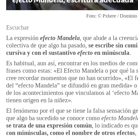
Foto: © Pxhere / Dominio
Escuchar
La expresión
efecto
Mandela
, que alude a la creenc
colectiva de que algo ha pasado,
se escribe sin comi
cursiva y con el sustantivo
efecto
en minúscula
.
Es habitual, aun así, encontrar en los medios de co
frases como estas: «El Efecto Mandela o por qué la 
cree recordar momentos que no han ocurrido», «El
del “efecto Mandela” se difundió en gran medida» 
de los acontecimientos que vinculamos al ‘efecto M
tienen origen en la niñez».
El fenómeno por el que se tiene la falsa sensación g
que algo ha sucedido se conoce como
efecto Mandel
se trata de una expresión común
, lo indicado es qu
con minúsculas, como el nombre de otros efectos
,