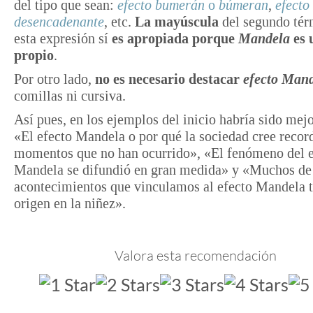
del tipo que sean:
efecto bumerán
o
búmeran
,
efecto
desencadenante
, etc.
La mayúscula
del segundo tér
esta expresión sí
es apropiada porque
Mandela
es
propio
.
Por otro lado,
no es necesario destacar
efecto Man
comillas ni cursiva.
Así pues, en los ejemplos del inicio habría sido mejo
«El efecto Mandela o por qué la sociedad cree recor
momentos que no han ocurrido», «El fenómeno del e
Mandela se difundió en gran medida» y «Muchos de
acontecimientos que vinculamos al efecto Mandela 
origen en la niñez».
Valora esta recomendación