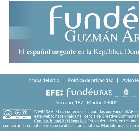
Mapa del sitio
Política de privacidad
Aviso le
Serrano, 187 - Madrid 28002
© MMXXVI - Los contenidos elaborados por FundéuRAE que
esta web lo hacen bajo una licencia de
Creative Commons R
CompartirIgual 3.0 Unported
. Esto quiere decir, en resume
compartir libremente, pero que se debe citar la autoría. Más información en e