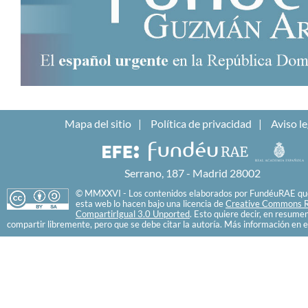
Mapa del sitio
Política de privacidad
Aviso le
Serrano, 187 - Madrid 28002
© MMXXVI - Los contenidos elaborados por FundéuRAE que
esta web lo hacen bajo una licencia de
Creative Commons R
CompartirIgual 3.0 Unported
. Esto quiere decir, en resume
compartir libremente, pero que se debe citar la autoría. Más información en e