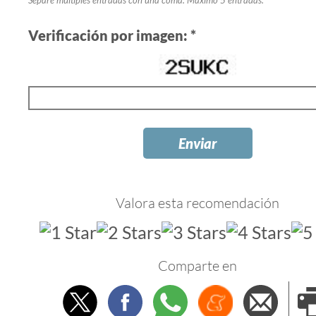
Separe multiples entradas con una coma. Máximo 5 entradas.
Verificación por imagen: *
Valora esta recomendación
Comparte en
Twitter
Facebook
Whatsapp
Menéame
Envi