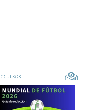
ecursos