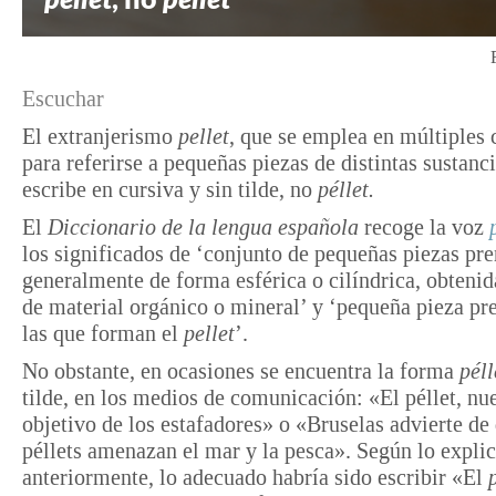
Escuchar
El extranjerismo
pellet
, que se emplea en múltiples 
para referirse a pequeñas piezas de distintas sustanci
escribe en cursiva y sin tilde, no
péllet.
El
Diccionario de la lengua española
recoge la voz
los significados de ‘conjunto de pequeñas piezas pre
generalmente de forma esférica o cilíndrica, obtenida
de material orgánico o mineral’ y ‘pequeña pieza pr
las que forman el
pellet
’.
No obstante, en ocasiones se encuentra la forma
péll
tilde, en los medios de comunicación: «El péllet, nu
objetivo de los estafadores» o «Bruselas advierte de
péllets amenazan el mar y la pesca». Según lo expli
anteriormente, lo adecuado habría sido escribir «El