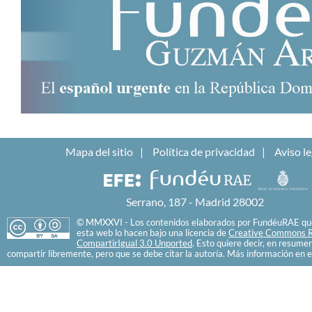
Mapa del sitio
Política de privacidad
Aviso le
Serrano, 187 - Madrid 28002
© MMXXVI - Los contenidos elaborados por FundéuRAE que
esta web lo hacen bajo una licencia de
Creative Commons R
CompartirIgual 3.0 Unported
. Esto quiere decir, en resume
compartir libremente, pero que se debe citar la autoría. Más información en e