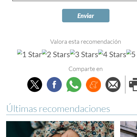
Valora esta recomendación
Comparte en
Twitter
Facebook
Whatsapp
Menéame
Envi
e
Últimas recomendaciones