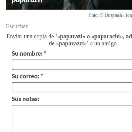
Foto: © Unsplash / Jo
Escuchar
Enviar una copia de
'«paparazi» o «paparachi», a
de «paparazzi»'
a un amigo
Su nombre: *
Su correo: *
Sus notas: