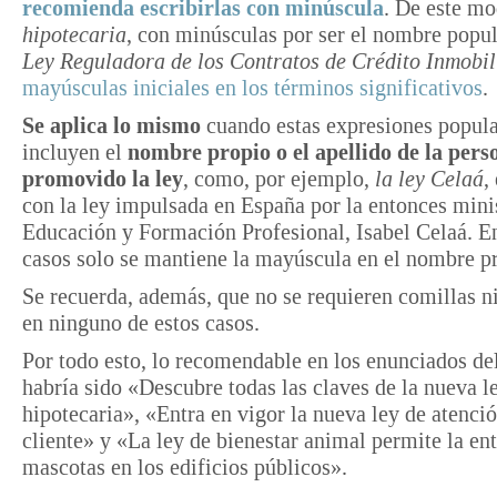
recomienda escribirlas con minúscula
. De este mo
hipotecaria
, con minúsculas por ser el nombre popul
Ley Reguladora de los Contratos de Crédito Inmobil
mayúsculas iniciales en los términos significativos
.
Se aplica lo mismo
cuando estas expresiones popul
incluyen el
nombre propio o el apellido de la pers
promovido la ley
, como, por ejemplo,
la ley
Celaá
,
con la ley impulsada en España por la entonces mini
Educación y Formación Profesional, Isabel Celaá. E
casos solo se mantiene la mayúscula en el nombre p
Se recuerda, además, que no se requieren comillas ni
en ninguno de estos casos.
Por todo esto, lo recomendable en los enunciados del
habría sido «Descubre todas las claves de la nueva l
hipotecaria», «Entra en vigor la nueva ley de atenció
cliente» y «La ley de bienestar animal permite la ent
mascotas en los edificios públicos».