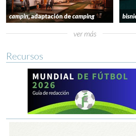
campin
, adaptación de
camping
bisni
ver más
Recursos