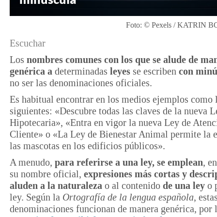
Foto: © Pexels / KATRI
Escuchar
Los
nombres comunes con los que se alude de ma
genérica a
determinadas
leyes
se escriben
con minú
no ser las denominaciones oficiales.
Es habitual encontrar en los medios ejemplos como 
siguientes: «Descubre todas las claves de la nueva L
Hipotecaria», «Entra en vigor la nueva Ley de Atenc
Cliente» o «La Ley de Bienestar Animal permite la 
las mascotas en los edificios públicos».
A menudo,
para referirse a una ley,
se emplean
, e
su nombre oficial,
expresiones más cortas y descri
aluden a la naturaleza
o al contenido
de una ley
o 
ley. Según la
Ortografía de la lengua española
, esta
denominaciones funcionan de manera genérica, por 