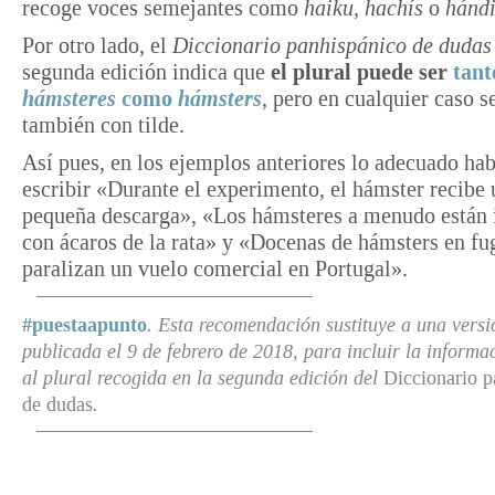
recoge voces semejantes como
haiku, hachís
o
hánd
Por otro lado, el
Diccionario panhispánico de dudas
segunda edición indica que
el plural puede ser
tant
hámsteres
como
hámsters
, pero en cualquier caso s
también con tilde.
Así pues, en los ejemplos anteriores lo adecuado hab
escribir «Durante el experimento, el hámster recibe
pequeña descarga», «Los hámsteres a menudo están 
con ácaros de la rata» y «Docenas de hámsters en fu
paralizan un vuelo comercial en Portugal».
#puestaapunto
. Esta recomendación sustituye a una versi
publicada el 9 de febrero de 2018, para incluir la informac
al plural recogida en la segunda edición del
Diccionario p
de dudas
.