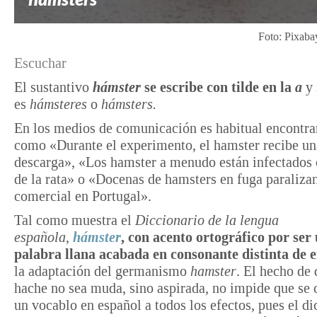
Foto: Pixaba
Escuchar
El sustantivo
hámster
se escribe con tilde en la
a
y 
es
hámsteres
o
hámsters.
En los medios de comunicación es habitual encontrar
como «Durante el experimento, el hamster recibe u
descarga», «Los hamster a menudo están infectados 
de la rata» o «Docenas de hamsters en fuga paraliza
comercial en Portugal».
Tal como muestra el
Diccionario de la lengua
española
,
hámster
, con acento ortográfico por ser
palabra llana acabada en consonante distinta de e
la adaptación del germanismo
hamster
. El hecho de 
hache no sea muda, sino aspirada, no impide que se 
un vocablo en español a todos los efectos, pues el di