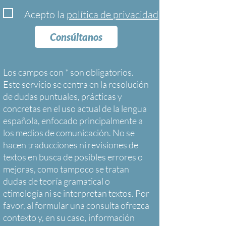
Acepto la
política de privacidad
Consúltanos
Los campos con * son obligatorios