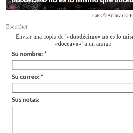
Foto: © Archivo EFE 
Escuchar
Enviar una copia de
'«duodécimo» no es lo mi
«doceavo»'
a un amigo
Su nombre: *
Su correo: *
Sus notas: