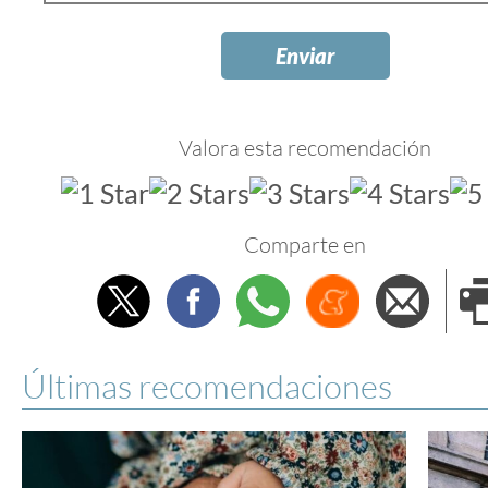
Valora esta recomendación
Comparte en
Twitter
Facebook
Whatsapp
Menéame
Envi
e
Últimas recomendaciones