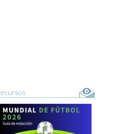
ecursos