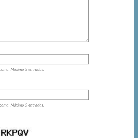
 coma. Máximo 5 entradas.
 coma. Máximo 5 entradas.