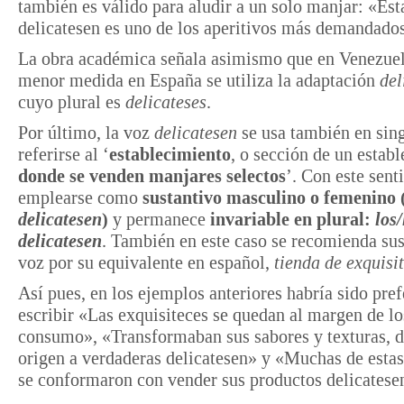
también es válido para aludir a un solo manjar: «Est
delicatesen es uno de los aperitivos más demandado
La obra académica señala asimismo que en Venezuel
menor medida en España se utiliza la adaptación
del
cuyo plural es
delicateses
.
Por último, la voz
delicatesen
se usa también en sing
referirse al ‘
establecimiento
, o sección de un estab
donde se venden manjares selectos
’. Con este sent
emplearse como
sustantivo masculino o femenino
delicatesen
)
y permanece
invariable en plural:
los/
delicatesen
. También en este caso se recomienda sus
voz por su equivalente en español,
tienda de exquisi
Así pues, en los ejemplos anteriores habría sido pref
escribir «Las exquisiteces se quedan al margen de lo
consumo», «Transformaban sus sabores y texturas, 
origen a verdaderas delicatesen» y «Muchas de estas
se conformaron con vender sus productos delicatese