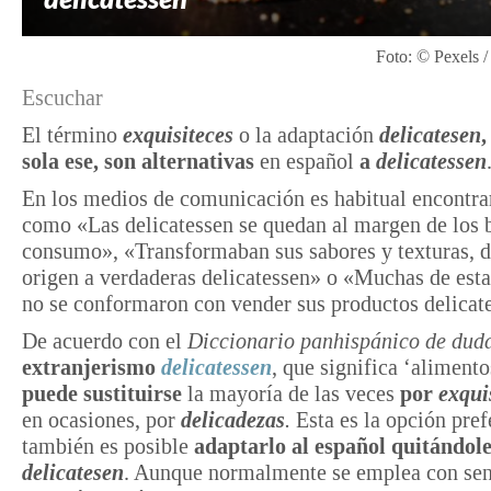
Foto: © Pexels /
Escuchar
El término
exquisiteces
o la adaptación
delicatesen
,
sola ese,
son alternativas
en español
a
delicatessen
En los medios de comunicación es habitual encontrar
como «Las delicatessen se quedan al margen de los 
consumo», «Transformaban sus sabores y texturas, 
origen a verdaderas delicatessen» o «Muchas de esta
no se conformaron con vender sus productos delicat
De acuerdo con el
Diccionario panhispánico de dud
extranjerismo
delicatessen
, que significa ‘alimento
puede sustituirse
la mayoría de las veces
por
exqui
en ocasiones, por
delicadezas
.
Esta es la opción pref
también es posible
adaptarlo al español quitándole
delicatesen
. Aunque normalmente se emplea con sent