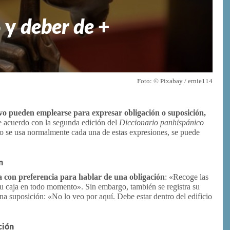
o y
deber de
+
Foto: © Pixabay / ernie114
ivo pueden emplearse para expresar obligación o suposición,
e acuerdo con la segunda edición del
Diccionario panhispánico
do se usa normalmente cada una de estas expresiones, se puede
n
za con preferencia para hablar de una obligación
: «Recoge las
 su caja en todo momento». Sin embargo, también se registra su
una suposición: «No lo veo por aquí. Debe estar dentro del edificio
ción