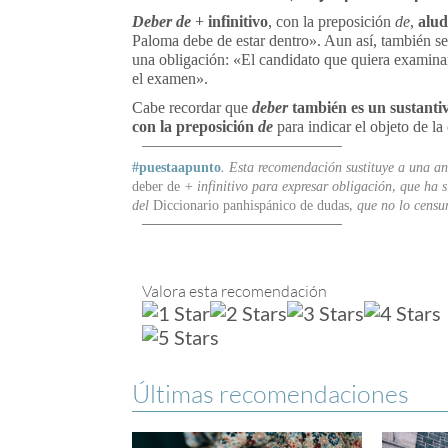
Deber de
+ infinitivo
, con la preposición
de
,
alud
Paloma debe de estar dentro». Aun así, también s
una obligación: «El candidato que quiera examinar
el examen».
Cabe recordar que
deber
también es un sustanti
con la preposición
de
para indicar el objeto de la
#puestaapunto
. Esta recomendación sustituye a una ant
deber de
+ infinitivo
para expresar obligación, que ha 
del
Diccionario panhispánico de dudas
, que no lo censu
Valora esta recomendación
Últimas recomendaciones