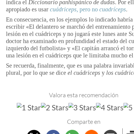
indica el
Diccionario panhispánico de dudas
. Por el
apropiado es usar
cuádriceps
, pero no
cuadríceps
.
En consecuencia, en los ejemplos lo indicado habría
escribir «El delantero se marchó del entrenamiento 
lesión en el cuádriceps y no jugará este lunes ante S
doctor ha examinado en profundidad el estado del c
izquierdo del futbolista» y «El capitán arrancó el to
una lesión en el cuádriceps que le limitaba mucho el
Se recuerda, finalmente, que es una palabra invariab
plural, por lo que se dice
el cuádriceps
y
los cuádric
Valora esta recomendación
Comparte en