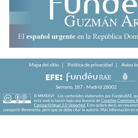
Mapa del sitio
Política de privacidad
Aviso le
Serrano, 187 - Madrid 28002
© MMXXVI - Los contenidos elaborados por FundéuRAE que
esta web lo hacen bajo una licencia de
Creative Commons R
CompartirIgual 3.0 Unported
. Esto quiere decir, en resume
compartir libremente, pero que se debe citar la autoría. Más información en e