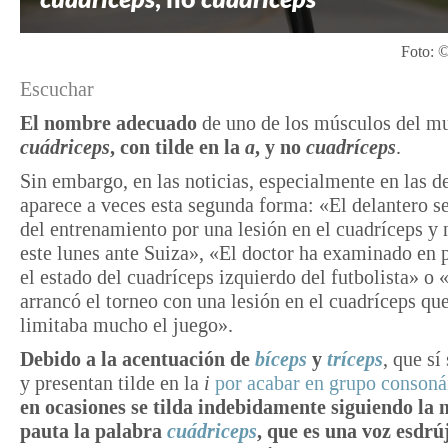
Foto: 
Escuchar
El nombre adecuado
de uno de los músculos del m
cuádriceps
, con tilde en la
a
, y no
cuadríceps
.
Sin embargo, en las noticias, especialmente en las d
aparece a veces esta segunda forma: «El delantero 
del entrenamiento por una lesión en el cuadríceps y 
este lunes ante Suiza», «El doctor ha examinado en 
el estado del cuadríceps izquierdo del futbolista» o 
arrancó el torneo con una lesión en el cuadríceps que
limitaba mucho el juego».
Debido a la acentuación de
bíceps
y
tríceps
, que sí
y presentan tilde en la
i
por acabar en grupo consoná
en ocasiones se tilda indebidamente siguiendo la
pauta la palabra
cuádriceps
, que es una voz esdrú