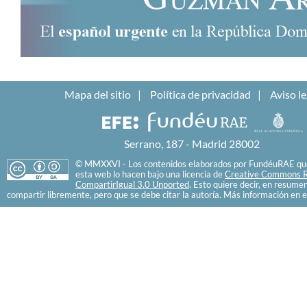
Mapa del sitio
Política de privacidad
Aviso le
Serrano, 187 - Madrid 28002
© MMXXVI - Los contenidos elaborados por FundéuRAE que
esta web lo hacen bajo una licencia de
Creative Commons R
CompartirIgual 3.0 Unported
. Esto quiere decir, en resume
compartir libremente, pero que se debe citar la autoría. Más información en e