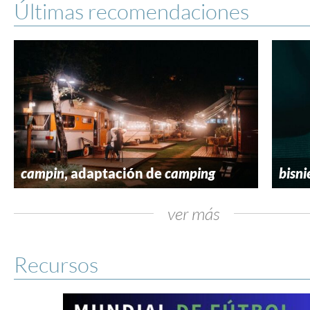
Últimas recomendaciones
campin
, adaptación de
camping
bisni
ver más
Recursos