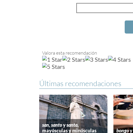
Valora esta recomendación
Últimas recomendaciones
san
,
santo
y
santa
,
mayúsculas y minúsculas
bongo