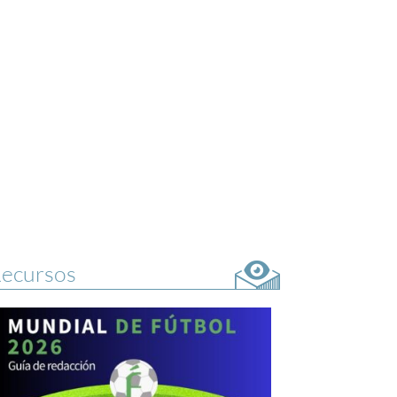
ecursos