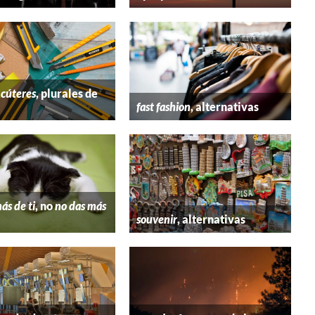
y
cúteres
, plurales de
fast fashion
, alternativas
ás de ti
, no
no das más
souvenir
, alternativas