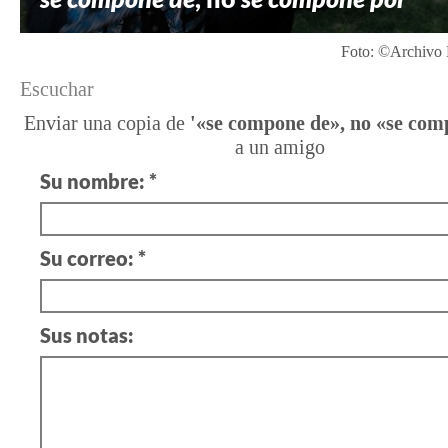
Foto: ©Archivo 
Escuchar
Enviar una copia de
'«se compone de», no «se com
a un amigo
Su nombre: *
Su correo: *
Sus notas: