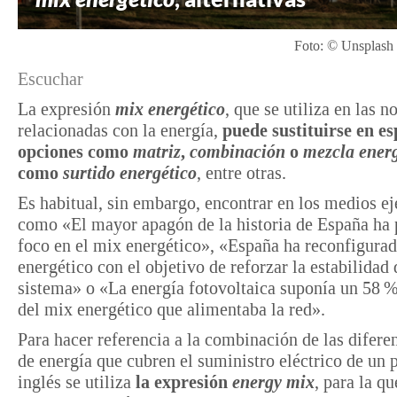
Foto: © Unsplash 
Escuchar
La expresión
mix energético
, que se utiliza en las n
relacionadas con la energía,
puede sustituirse en e
opciones como
matriz
,
combinación
o
mezcla energ
como
surtido energético
, entre otras.
Es habitual, sin embargo, encontrar en los medios e
como «El mayor apagón de la historia de España ha 
foco en el mix energético», «España ha reconfigura
energético con el objetivo de reforzar la estabilidad 
sistema» o «La energía fotovoltaica suponía un
58 
del mix energético que alimentaba la red».
Para hacer referencia a la combinación de las difere
de energía que cubren el suministro eléctrico de un p
inglés se utiliza
la expresión
energy mix
, para la qu