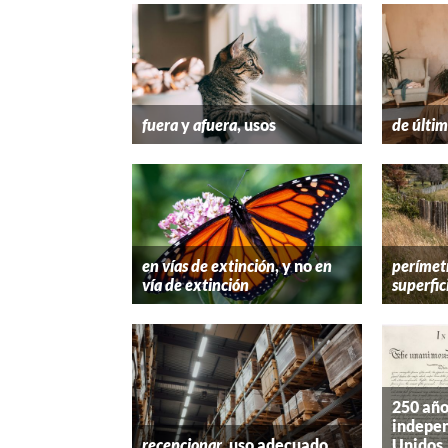
fuera
y
afuera
, usos
de últim
en vías de extinción
, y no
en
perímet
vía de extinción
superfic
250 año
indepen
recepcionar
, uso adecuado
Unidos,