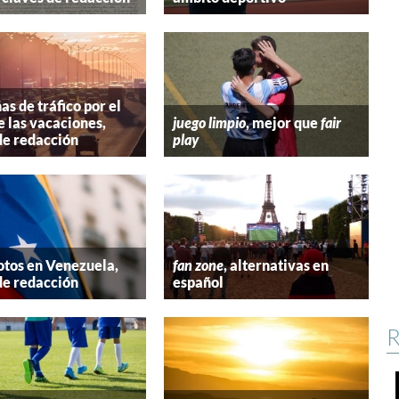
s de tráfico por el
e las vacaciones,
juego limpio
, mejor que
fair
de redacción
play
tos en Venezuela,
fan zone
, alternativas en
de redacción
español
R