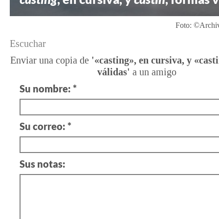
Foto: ©Archi
Escuchar
Enviar una copia de
'«casting», en cursiva, y «cast
válidas'
a un amigo
Su nombre: *
Su correo: *
Sus notas: