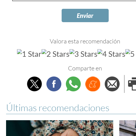
Valora esta recomendación
Comparte en
Twitter
Facebook
Whatsapp
Menéame
Envi
e
Últimas recomendaciones