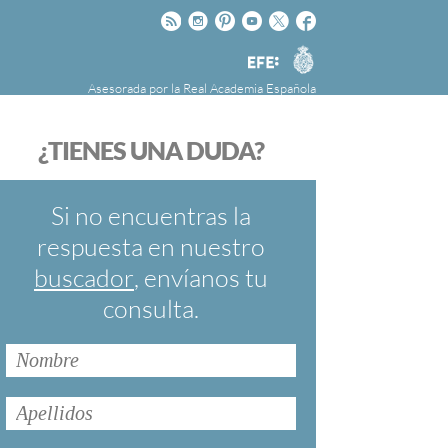
Rss
Instagram
Pinteres
Youtube
Twitter
Facebook
RAE
Agencia
EFE
Asesorada por la
Real Academia Española
nú
NOTICIAS
SOBRE LA FUNDÉURAE
¿TIENES UNA DUDA?
FundéuRAE es una fundación patrocinada por
la Agencia Efe y la Real Academia Española,
cuyo objetivo es colaborar con el buen uso del
Si no encuentras la
español en los medios de comunicación y en
respuesta en nuestro
Internet.
buscador
, envíanos tu
consulta.