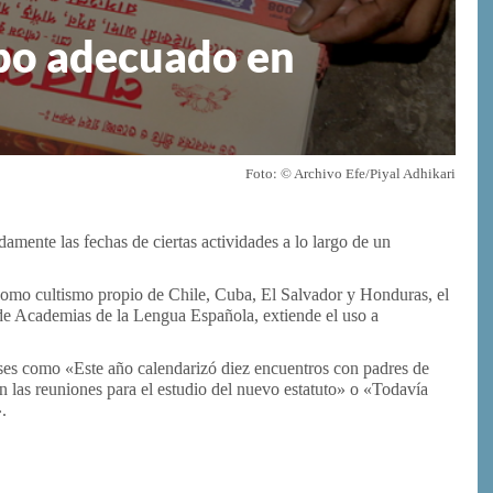
rbo adecuado en
Foto: © Archivo Efe/Piyal Adhikari
padamente las fechas de ciertas actividades a lo largo de un
como cultismo propio de Chile, Cuba, El Salvador y Honduras, el
 de Academias de la Lengua Española, extiende el uso a
ses como «Este año calendarizó diez encuentros con padres de
n las reuniones para el estudio del nuevo estatuto» o «Todavía
.