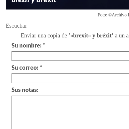
Foto: ©Archivo 
Escuchar
Enviar una copia de
'«brexit» y bréxit'
a un 
Su nombre: *
Su correo: *
Sus notas: