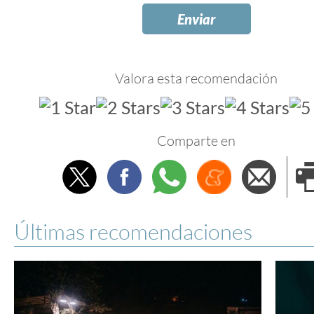
Valora esta recomendación
Comparte en
Twitter
Facebook
Whatsapp
Menéame
Envi
e
Últimas recomendaciones