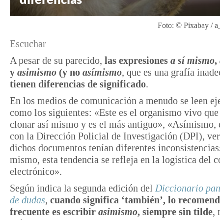
Foto: © Pixabay /
Escuchar
A pesar de su parecido,
las expresiones
a sí mismo
,
y
asimismo
(y no
asímismo
, que es una grafía inad
tienen diferencias de significado
.
En los medios de comunicación a menudo se leen e
como los siguientes: «Este es el organismo vivo que
clonar así mismo y es el más antiguo», «Asímismo,
con la Dirección Policial de Investigación (DPI), ver
dichos documentos tenían diferentes inconsistencias
mismo, esta tendencia se refleja en la logística del 
electrónico».
Según indica la segunda edición del
Diccionario pa
de dudas
,
cuando significa ‘también’, lo recomen
frecuente es escribir
asimismo
, siempre sin tilde
,