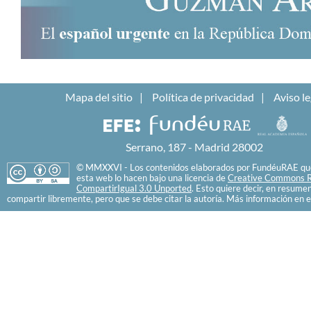
Mapa del sitio
Política de privacidad
Aviso le
Serrano, 187 - Madrid 28002
© MMXXVI - Los contenidos elaborados por FundéuRAE que
esta web lo hacen bajo una licencia de
Creative Commons R
CompartirIgual 3.0 Unported
. Esto quiere decir, en resume
compartir libremente, pero que se debe citar la autoría. Más información en e