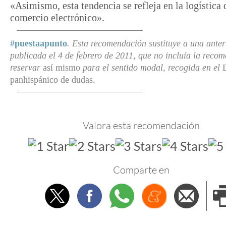
«Asimismo, esta tendencia se refleja en la logística 
comercio electrónico».
#puestaapunto
. Esta recomendación sustituye a una anter
publicada el 4 de febrero de 2011, que no incluía la reco
reservar
así mismo
para el sentido modal, recogida en el
panhispánico de dudas.
Valora esta recomendación
Comparte en
Twitter
Facebook
Whatsapp
Menéame
Envi
e