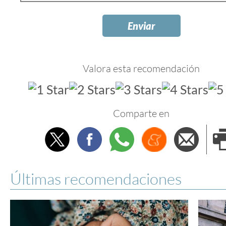
Valora esta recomendación
Comparte en
Twitter
Facebook
Whatsapp
Menéame
Envi
e
Últimas recomendaciones