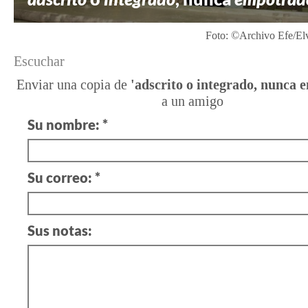
Foto: ©Archivo Efe/Elv
Escuchar
Enviar una copia de
'adscrito o integrado, nunca 
a un amigo
Su nombre: *
Su correo: *
Sus notas: