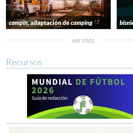
campin
, adaptación de
camping
bisni
ver más
Recursos