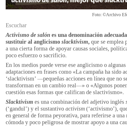
Foto: ©Archivo Efe
Escuchar
Activismo de salón
es una denominación adecuada
sustituir al anglicismo
slacktivism
,
que se emplea p
a una cierta forma de apoyar causas sociales, política
poco esfuerzo o sacrificio.
En los medios puede verse ese anglicismo o algunas
adaptaciones en frases como «La campaña ha sido a
‘slacktivism’ —pequeñas acciones en línea que no s
transforman en un cambio real—» o «Algunos pone
cuestión esas formas que califican de slactivismo».
Slacktivism
es una combinación del adjetivo inglés
(‘gandul’) y el sustantivo
activism
(‘activismo’), que
en general de forma peyorativa, para referirse a una
cómoda y poco peligrosa de mostrar apoyo a una cau