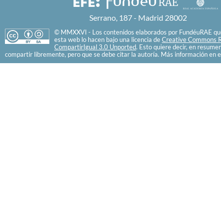
Serrano, 187 - Madrid 28002
© MMXXVI - Los contenidos elaborados por FundéuRAE que
esta web lo hacen bajo una licencia de
Creative Commons R
CompartirIgual 3.0 Unported
. Esto quiere decir, en resume
compartir libremente, pero que se debe citar la autoría. Más información en e