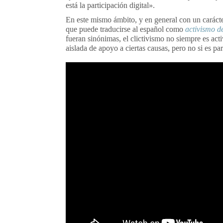
está la participación digital».
En este mismo ámbito, y en general con un caráct
que puede traducirse al español como
activismo d
fueran sinónimas, el clictivismo no siempre es act
aislada de apoyo a ciertas causas, pero no si es pa