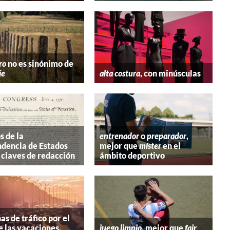
ro
no es sinónimo de
ie
alta costura
, con minúsculas
s de la
entrenador
o
preparador
,
dencia de Estados
mejor que
míster
en el
 claves de redacción
ámbito deportivo
s de tráfico por el
e las vacaciones,
juego limpio
, mejor que
fair