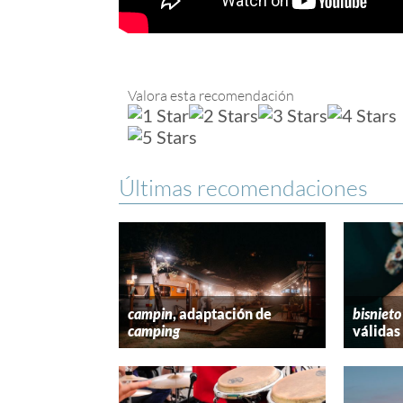
Valora esta recomendación
Últimas recomendaciones
campin
, adaptación de
bisnieto
camping
válidas