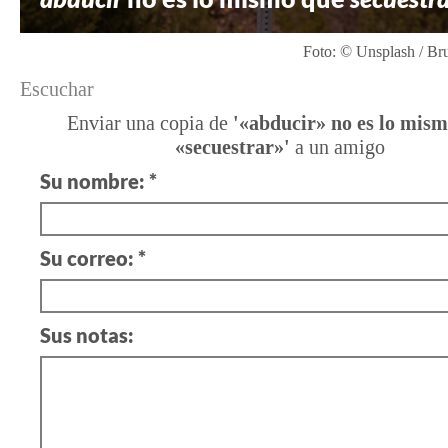
Foto: © Unsplash / Br
Escuchar
Enviar una copia de
'«abducir» no es lo mis
«secuestrar»'
a un amigo
Su nombre: *
Su correo: *
Sus notas: