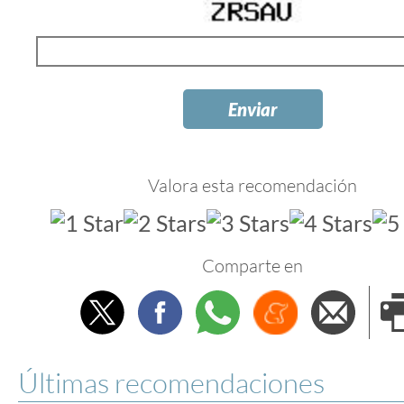
Valora esta recomendación
Comparte en
Twitter
Facebook
Whatsapp
Menéame
Envi
e
Últimas recomendaciones