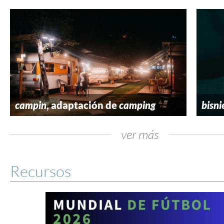
campin
, adaptación de
camping
bisni
ver más
Recursos