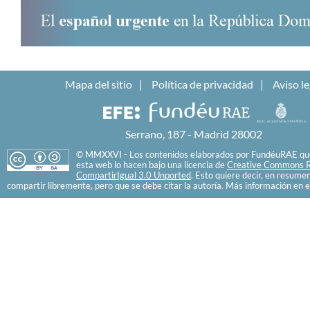
Mapa del sitio
Política de privacidad
Aviso le
Serrano, 187 - Madrid 28002
© MMXXVI - Los contenidos elaborados por FundéuRAE que
esta web lo hacen bajo una licencia de
Creative Commons R
CompartirIgual 3.0 Unported
. Esto quiere decir, en resume
compartir libremente, pero que se debe citar la autoría. Más información en e