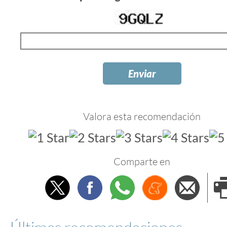
Valora esta recomendación
Comparte en
Twitter
Facebook
Whatsapp
Menéame
Envi
e
Últimas recomendaciones