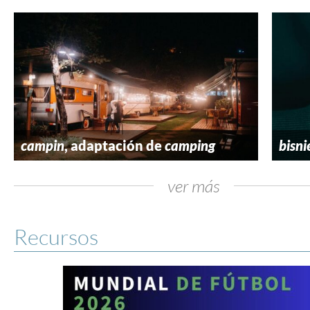
campin
, adaptación de
camping
bisni
ver más
Recursos