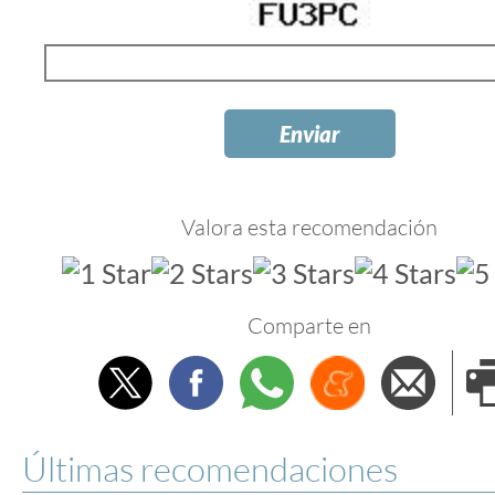
Valora esta recomendación
Comparte en
Twitter
Facebook
Whatsapp
Menéame
Envi
e
Últimas recomendaciones