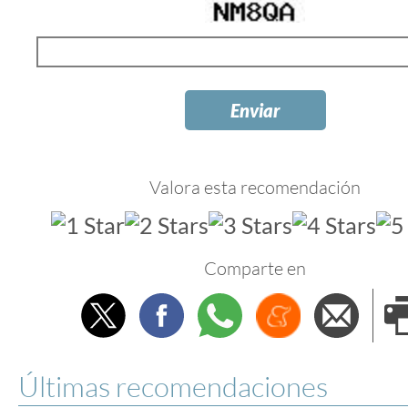
Valora esta recomendación
Comparte en
Twitter
Facebook
Whatsapp
Menéame
Envi
e
Últimas recomendaciones