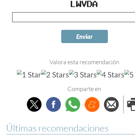
Valora esta recomendación
Comparte en
Twitter
Facebook
Whatsapp
Menéame
Envi
e
Últimas recomendaciones