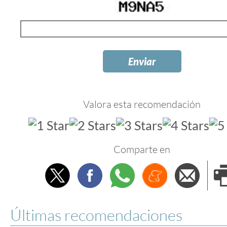
Valora esta recomendación
Comparte en
Twitter
Facebook
Whatsapp
Menéame
Envi
e
Últimas recomendaciones