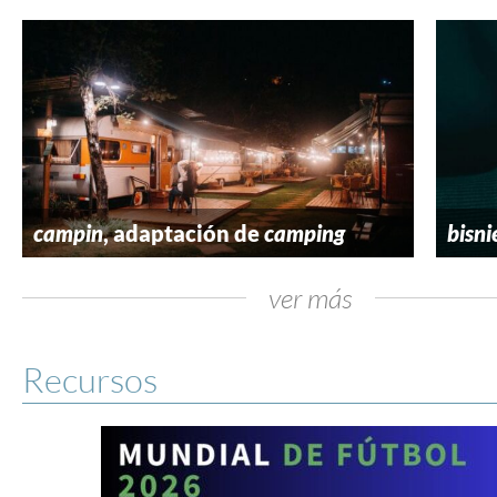
campin
, adaptación de
camping
bisni
ver más
Recursos