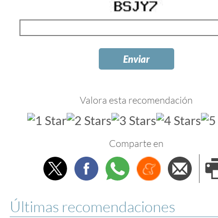
Valora esta recomendación
Comparte en
Twitter
Facebook
Whatsapp
Menéame
Envi
e
Últimas recomendaciones