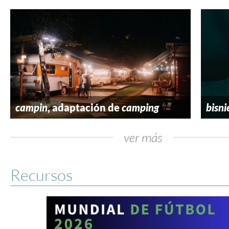
campin
, adaptación de
camping
bisni
ver más
Recursos