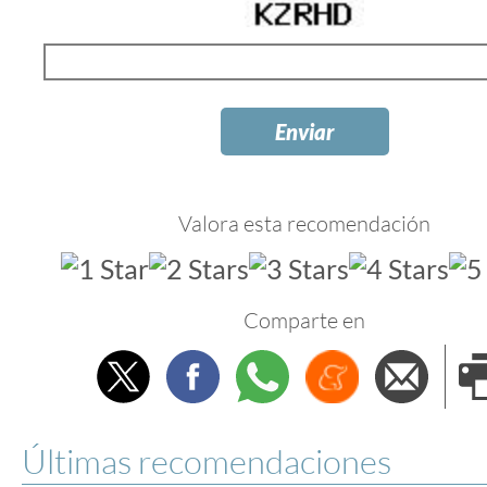
Valora esta recomendación
Comparte en
Twitter
Facebook
Whatsapp
Menéame
Envi
e
Últimas recomendaciones