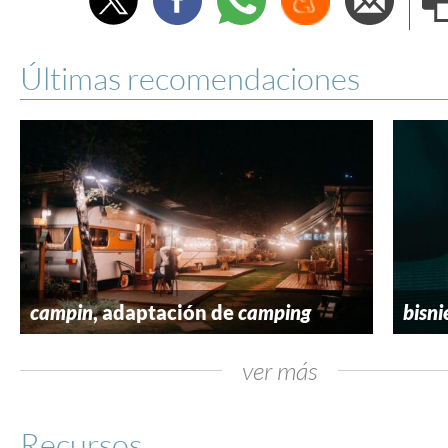
e
Últimas recomendaciones
campin
, adaptación de
camping
bisni
ver más
Recursos