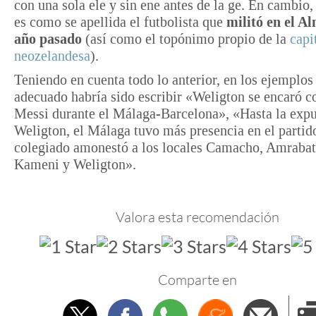
con una sola ele y sin ene antes de la ge. En cambio
es como se apellida el futbolista que
militó en el Al
año pasado
(así como el topónimo propio de la
capi
neozelandesa
).
Teniendo en cuenta todo lo anterior, en los ejemplos 
adecuado habría sido escribir «Weligton se encaró c
Messi durante el Málaga-Barcelona», «Hasta la expu
Weligton, el Málaga tuvo más presencia en el partid
colegiado amonestó a los locales Camacho, Amrabat
Kameni y Weligton».
Valora esta recomendación
Comparte en
Twitter
Facebook
Whatsapp
Menéame
Envi