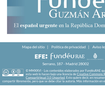
Mapa del sitio
Política de privacidad
Aviso le
Serrano, 187 - Madrid 28002
© MMXXVI - Los contenidos elaborados por FundéuRAE que
esta web lo hacen bajo una licencia de
Creative Commons R
CompartirIgual 3.0 Unported
. Esto quiere decir, en resume
compartir libremente, pero que se debe citar la autoría. Más información en e