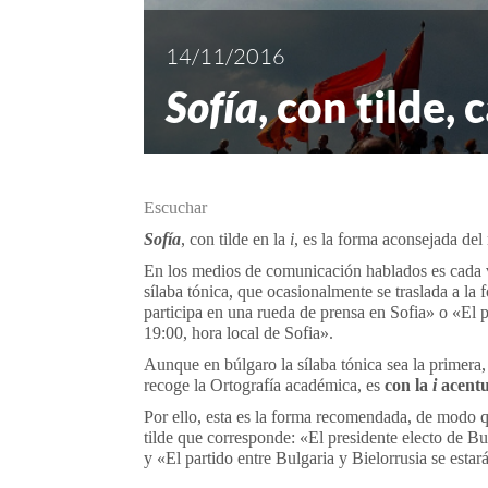
14/11/2016
Sofía
, con tilde,
Escuchar
Sofía
, con tilde en la
i
, es la forma aconsejada de
En los medios de comunicación hablados es cada v
sílaba tónica, que ocasionalmente se traslada a la
participa en una rueda de prensa en Sofia» o «El pa
19:00, hora local de Sofia».
Aunque en búlgaro la sílaba tónica sea la primera,
recoge la Ortografía académica, es
con la
i
acent
Por ello, esta es la forma recomendada, de modo q
tilde que corresponde: «El presidente electo de B
y «El partido entre Bulgaria y Bielorrusia se estar