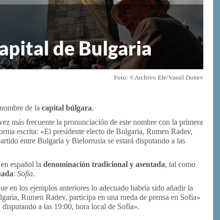
 capital de Bulgaria
Foto: ©Archivo Efe/Vassil Donev
l nombre de la
capital búlgara
.
ez más frecuente la pronunciación de este nombre con la primera
 forma escrita: «El presidente electo de Bulgaria, Rumen Radev,
rtido entre Bulgaria y Bielorrusia se estará disputando a las
 en español la
denominación tradicional y asentada
, tal como
uada
:
Sofía
.
ue en los ejemplos anteriores lo adecuado habría sido añadir la
ulgaria, Rumen Radev, participa en una rueda de prensa en Sofía»
á disputando a las 19:00, hora local de Sofía».