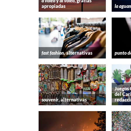
a voleo
y
al voleo
, grafías
apropiadas
la agua
fast fashion
, alternativas
punto d
Juegos
del Car
souvenir
, alternativas
redacc