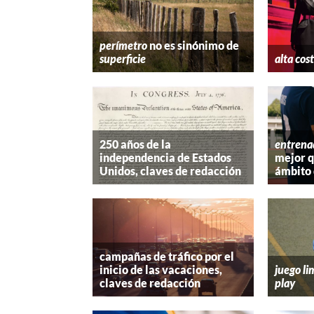
perímetro
no es sinónimo de
superficie
alta cos
250 años de la
entrena
independencia de Estados
mejor 
Unidos, claves de redacción
ámbito 
campañas de tráfico por el
inicio de las vacaciones,
juego li
claves de redacción
play