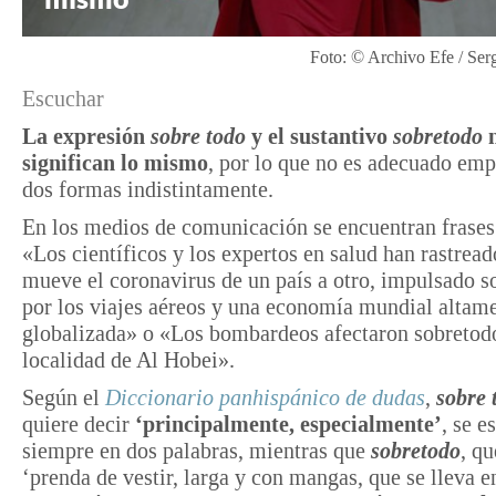
Foto: © Archivo Efe / Se
Escuchar
La expresión
sobre todo
y el sustantivo
sobretodo
significan lo mismo
, por lo que no es adecuado emp
dos formas indistintamente.
En los medios de comunicación se encuentran frase
«Los científicos y los expertos en salud han rastrea
mueve el coronavirus de un país a otro, impulsado s
por los viajes aéreos y una economía mundial altam
globalizada» o «Los bombardeos afectaron sobretodo
localidad de Al Hobei».
Según el
Diccionario panhispánico de dudas
,
sobre 
quiere decir
‘principalmente, especialmente’
, se e
siempre en dos palabras, mientras que
sobretodo
, qu
‘prenda de vestir, larga y con mangas, que se lleva 