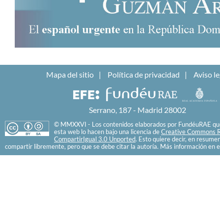
Mapa del sitio
Política de privacidad
Aviso le
Serrano, 187 - Madrid 28002
© MMXXVI - Los contenidos elaborados por FundéuRAE que
esta web lo hacen bajo una licencia de
Creative Commons R
CompartirIgual 3.0 Unported
. Esto quiere decir, en resume
compartir libremente, pero que se debe citar la autoría. Más información en e