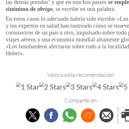
las demás prendas’ y que en muchos países
se empl
sinónimo de
abrigo
, se escribe en una palabra.
En estos casos lo adecuado habría sido escribir «Los
y los expertos en salud han rastreado cómo se mueve
coronavirus de un país a otro, impulsado sobre todo 
viajes aéreos y una economía mundial altamente glo
«Los bombardeos afectaron sobre todo a la localidad
Hobei».
Valora esta recomendación
Comparte en
Twitter
Facebook
Whatsapp
Menéame
Envi
e