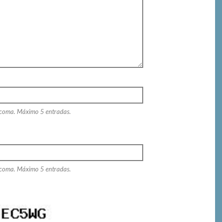
 coma. Máximo 5 entradas.
 coma. Máximo 5 entradas.