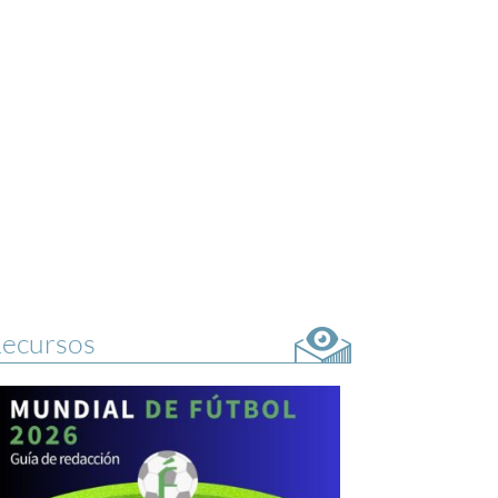
ecursos