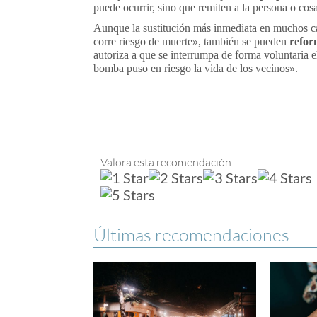
puede ocurrir, sino que remiten a la persona o cosa 
Aunque la sustitución más inmediata en muchos c
corre riesgo de muerte», también se pueden
refor
autoriza a que se interrumpa de forma voluntaria e
bomba puso en riesgo la vida de los vecinos».
Valora esta recomendación
Últimas recomendaciones