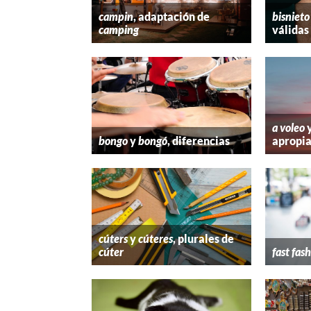
campin
, adaptación de
bisnieto
camping
válidas
a voleo
bongo
y
bongó
, diferencias
apropi
cúters
y
cúteres
, plurales de
cúter
fast fas