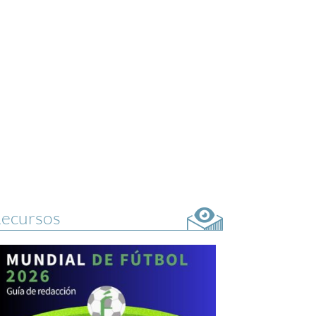
ecursos