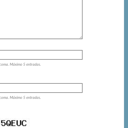
 coma. Máximo 5 entradas.
 coma. Máximo 5 entradas.