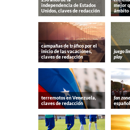
independencia de Estados
mejor 
Unidos, claves de redacción
ámbito 
campañas de tráfico por el
inicio de las vacaciones,
juego li
claves de redacción
play
terremotos en Venezuela,
fan zon
claves de redacción
españo