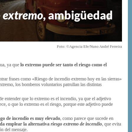
o extremo
, ambigüedad
Foto: ©Agencia Efe/Nuno André Ferreira
ua, ya que
lo extremo puede ser tanto el riesgo como el
trar frases como «Riesgo de incendio extremo hoy en las sierras»
extremo, los bomberos voluntarios patrullan las distintas
e entender que lo extremo es el incendio, ya que el adjetivo
rece, o que lo extremo es el riesgo, porque este adjetivo puede
sgo de incendio es muy elevado
, como parece que sucede en
da emplear la alternativa
riesgo extremo de incendio
, que evita
ón del mensaje.