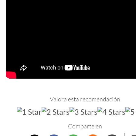
Valora esta recomendación
Comparte en