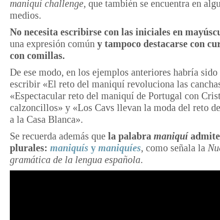
maniquí challenge,
que también se encuentra en alg
medios.
No necesita escribirse con las iniciales en mayús
una expresión común
y tampoco destacarse con cur
con comillas.
De ese modo, en los ejemplos anteriores habría sido 
escribir «El reto del maniquí revoluciona las cancha
«Espectacular reto del maniquí de Portugal con Cris
calzoncillos» y «Los Cavs llevan la moda del reto d
a la Casa Blanca».
Se recuerda además que
la palabra
maniquí
admite
plurales:
maniquís
y
maniquíes
, como señala la
Nu
gramática de la lengua española
.