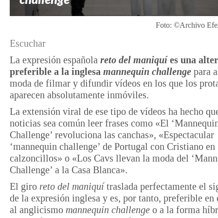
Foto: ©Archivo Efe/
Escuchar
La expresión española
reto del maniquí
es una alte
preferible a la inglesa
mannequin challenge
para a
moda de filmar y difundir vídeos en los que los prot
aparecen absolutamente inmóviles.
La extensión viral de ese tipo de vídeos ha hecho que
noticias sea común leer frases como «El ‘Mannequi
Challenge’ revoluciona las canchas», «Espectacular
‘mannequin challenge’ de Portugal con Cristiano en
calzoncillos» o «Los Cavs llevan la moda del ‘Man
Challenge’ a la Casa Blanca».
El giro
reto del maniquí
traslada perfectamente el si
de la expresión inglesa y es, por tanto, preferible en
al anglicismo
mannequin challenge
o a la forma híb