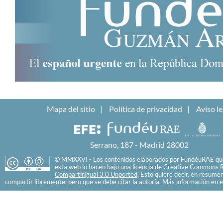
Mapa del sitio
Política de privacidad
Aviso le
Serrano, 187 - Madrid 28002
© MMXXVI - Los contenidos elaborados por FundéuRAE que
esta web lo hacen bajo una licencia de
Creative Commons R
CompartirIgual 3.0 Unported
. Esto quiere decir, en resume
compartir libremente, pero que se debe citar la autoría. Más información en e